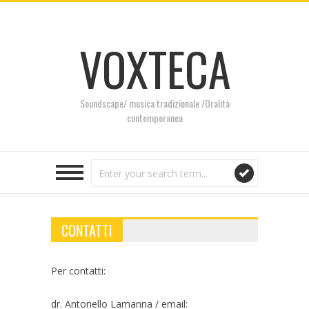
VOXTECA
Soundscape/ musica tradizionale /Oralità
contemporanea
CONTATTI
Per contatti:
dr. Antonello Lamanna / email: