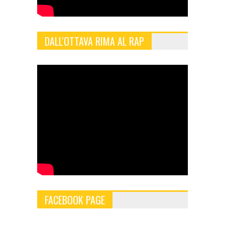
DALL'OTTAVA RIMA AL RAP
FACEBOOK PAGE