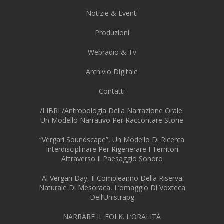
Notizie & Eventi
Produzioni
Webradio & Tv
Archivio Digitale
Contatti
/LIBRI /Antropologia Della Narrazione Orale.
Un Modello Narrativo Per Raccontare Storie
“Vergari Soundscape”, Un Modello Di Ricerca
Interdisciplinare Per Rigenerare I Territori
Attraverso Il Paesaggio Sonoro
Al Vergari Day, Il Compleanno Della Riserva
Naturale Di Mesoraca, L’omaggio Di Voxteca
Dell’Unistrapg
NARRARE IL FOLK. L’ORALITÀ