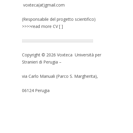
voxteca(at)gmail.com
(Responsabile del progetto scientifico)
>>>>read more CV [ ]
::::::::::::::::::::::::::::::::::::::::::::::::::::::::::::::::::::::::::::::::
Copyright © 2026 Voxteca Università per
Stranieri di Perugia –
via Carlo Manuali (Parco S. Margherita),
06124 Perugia